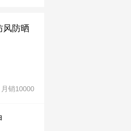
防风防晒
月销10000
甲