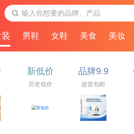
输入你想要的品牌、产品
女装
男鞋
女鞋
美食
美妆
榜
新低价
品牌9.9
历史低价
超值包邮