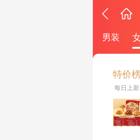
推荐
男装
特价
每日上新